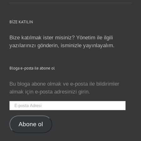
BİZE KATILIN
Bize katılmak ister misiniz? Yönetim ile ilgili
yazılarınızı gönderin, isminizle yayınlayalım.
Bloga e-posta ile abone ol
Bu bloga abone olmak ve e-posta ile bildirimler
almak için e-posta adresinizi girin.
E-
posta
Adresi
Abone ol