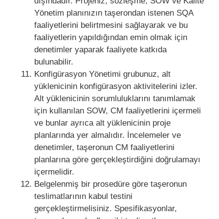
dışındadır. Projeniz, sözleşme, SOW ve Kalite
Yönetim planınızın taşerondan istenen SQA
faaliyetlerini belirtmesini sağlayarak ve bu
faaliyetlerin yapıldığından emin olmak için
denetimler yaparak faaliyete katkıda
bulunabilir.
Konfigürasyon Yönetimi grubunuz, alt
yüklenicinin konfigürasyon aktivitelerini izler.
Alt yüklenicinin sorumluluklarını tanımlamak
için kullanılan SOW, CM faaliyetlerini içermeli
ve bunlar ayrıca alt yüklenicinin proje
planlarında yer almalıdır. İncelemeler ve
denetimler, taşeronun CM faaliyetlerini
planlarına göre gerçekleştirdiğini doğrulamayı
içermelidir.
Belgelenmiş bir prosedüre göre taşeronun
teslimatlarının kabul testini
gerçekleştirmelisiniz. Spesifikasyonlar,