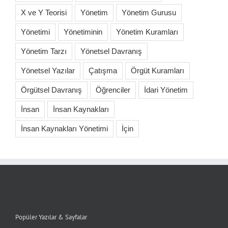
X ve Y Teorisi
Yönetim
Yönetim Gurusu
Yönetimi
Yönetiminin
Yönetim Kuramları
Yönetim Tarzı
Yönetsel Davranış
Yönetsel Yazılar
Çatışma
Örgüt Kuramları
Örgütsel Davranış
Öğrenciler
İdari Yönetim
İnsan
İnsan Kaynakları
İnsan Kaynakları Yönetimi
İçin
Popüler Yazılar & Sayfalar