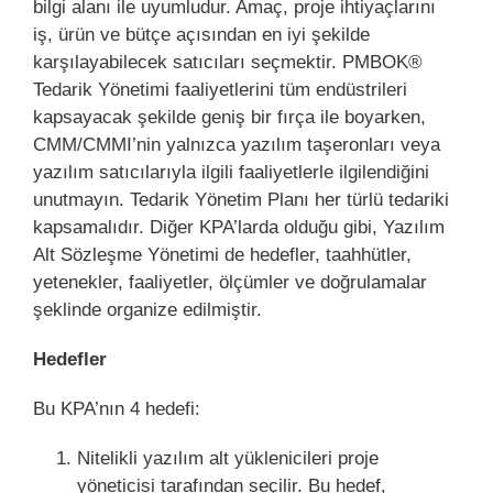
bilgi alanı ile uyumludur. Amaç, proje ihtiyaçlarını
iş, ürün ve bütçe açısından en iyi şekilde
karşılayabilecek satıcıları seçmektir. PMBOK®
Tedarik Yönetimi faaliyetlerini tüm endüstrileri
kapsayacak şekilde geniş bir fırça ile boyarken,
CMM/CMMI’nin yalnızca yazılım taşeronları veya
yazılım satıcılarıyla ilgili faaliyetlerle ilgilendiğini
unutmayın. Tedarik Yönetim Planı her türlü tedariki
kapsamalıdır. Diğer KPA’larda olduğu gibi, Yazılım
Alt Sözleşme Yönetimi de hedefler, taahhütler,
yetenekler, faaliyetler, ölçümler ve doğrulamalar
şeklinde organize edilmiştir.
Hedefler
Bu KPA’nın 4 hedefi:
Nitelikli yazılım alt yüklenicileri proje
yöneticisi tarafından seçilir. Bu hedef,