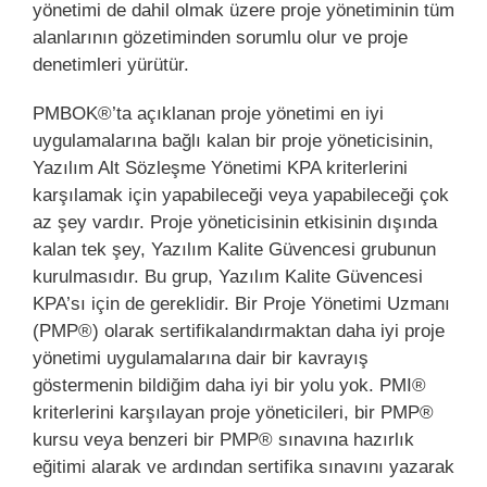
yönetimi de dahil olmak üzere proje yönetiminin tüm
alanlarının gözetiminden sorumlu olur ve proje
denetimleri yürütür.
PMBOK®’ta açıklanan proje yönetimi en iyi
uygulamalarına bağlı kalan bir proje yöneticisinin,
Yazılım Alt Sözleşme Yönetimi KPA kriterlerini
karşılamak için yapabileceği veya yapabileceği çok
az şey vardır. Proje yöneticisinin etkisinin dışında
kalan tek şey, Yazılım Kalite Güvencesi grubunun
kurulmasıdır. Bu grup, Yazılım Kalite Güvencesi
KPA’sı için de gereklidir. Bir Proje Yönetimi Uzmanı
(PMP®) olarak sertifikalandırmaktan daha iyi proje
yönetimi uygulamalarına dair bir kavrayış
göstermenin bildiğim daha iyi bir yolu yok. PMI®
kriterlerini karşılayan proje yöneticileri, bir PMP®
kursu veya benzeri bir PMP® sınavına hazırlık
eğitimi alarak ve ardından sertifika sınavını yazarak