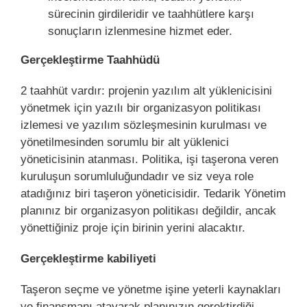
sürecinin girdileridir ve taahhütlere karşı
sonuçların izlenmesine hizmet eder.
Gerçekleştirme Taahhüdü
2 taahhüt vardır: projenin yazılım alt yüklenicisini
yönetmek için yazılı bir organizasyon politikası
izlemesi ve yazılım sözleşmesinin kurulması ve
yönetilmesinden sorumlu bir alt yüklenici
yöneticisinin atanması. Politika, işi taşerona veren
kuruluşun sorumluluğundadır ve siz veya role
atadığınız biri taşeron yöneticisidir. Tedarik Yönetim
planınız bir organizasyon politikası değildir, ancak
yönettiğiniz proje için birinin yerini alacaktır.
Gerçekleştirme kabiliyeti
Taşeron seçme ve yönetme işine yeterli kaynakları
ve finansmanı atayarak planınızın gerektirdiği