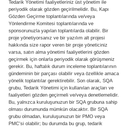
Tedarik Yönetimi faaliyetleriniz üst yönetim ile
periyodik olarak gözden geçirilmelidir. Bu, Kapı
Gözden Geçirme toplantılarında ve/veya
Yönlendirme Komitesi toplantılarında ve
sponsorunuzla yapılan toplantılarda olabilir. Bir
proje yönetiyorsanız ve bir yazılım alt projesi
hakkında size rapor veren bir proje yöneticiniz
varsa, satın alma yönetimi faaliyetlerini gözden
geçirmek için onlarla periyodik olarak görüşmeniz
gerekir. Bu, haftalık durum inceleme toplantılarının
gündeminin bir parçası olabilir veya özellikle amaca
yönelik toplantılar gerektirebilir. Son olarak, SQA
grubu, Tedarik Yönetimi için kullanılan araçları ve
faaliyetleri gözden geçirmeli ve/veya denetlemelidir.
Bu, yalnızca kuruluşunuzun bir SQA grubuna sahip
olması durumunda mümkün olacaktır. Bir SQA
grubu olmadan, kuruluşunuzun bir PMO veya
PMC’si olabilir; bu durumda bu grup, tedarik