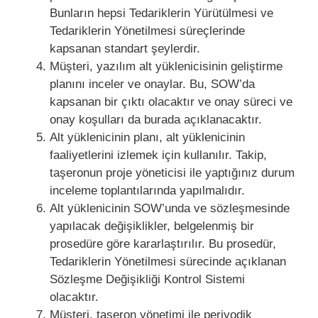
Bunların hepsi Tedariklerin Yürütülmesi ve
Tedariklerin Yönetilmesi süreçlerinde
kapsanan standart şeylerdir.
Müşteri, yazılım alt yüklenicisinin geliştirme
planını inceler ve onaylar. Bu, SOW’da
kapsanan bir çıktı olacaktır ve onay süreci ve
onay koşulları da burada açıklanacaktır.
Alt yüklenicinin planı, alt yüklenicinin
faaliyetlerini izlemek için kullanılır. Takip,
taşeronun proje yöneticisi ile yaptığınız durum
inceleme toplantılarında yapılmalıdır.
Alt yüklenicinin SOW’unda ve sözleşmesinde
yapılacak değişiklikler, belgelenmiş bir
prosedüre göre kararlaştırılır. Bu prosedür,
Tedariklerin Yönetilmesi sürecinde açıklanan
Sözleşme Değişikliği Kontrol Sistemi
olacaktır.
Müşteri, taşeron yönetimi ile periyodik