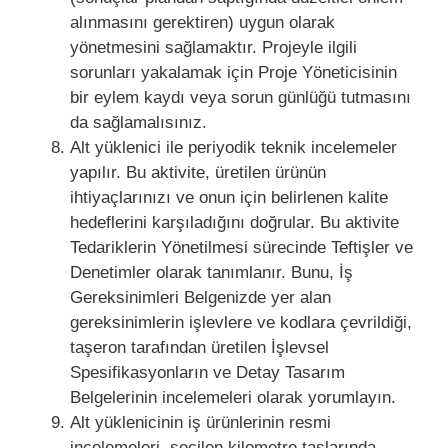
alınmasını gerektiren) uygun olarak
yönetmesini sağlamaktır. Projeyle ilgili
sorunları yakalamak için Proje Yöneticisinin
bir eylem kaydı veya sorun günlüğü tutmasını
da sağlamalısınız.
Alt yüklenici ile periyodik teknik incelemeler
yapılır. Bu aktivite, üretilen ürünün
ihtiyaçlarınızı ve onun için belirlenen kalite
hedeflerini karşıladığını doğrular. Bu aktivite
Tedariklerin Yönetilmesi sürecinde Teftişler ve
Denetimler olarak tanımlanır. Bunu, İş
Gereksinimleri Belgenizde yer alan
gereksinimlerin işlevlere ve kodlara çevrildiği,
taşeron tarafından üretilen İşlevsel
Spesifikasyonların ve Detay Tasarım
Belgelerinin incelemeleri olarak yorumlayın.
Alt yüklenicinin iş ürünlerinin resmi
incelemeleri, seçilen kilometre taşlarında