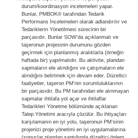
durum/koordinasyon incelemeleri yapar.
Bunlar, PMBOK® tarafından Tedarik
Performans İncelemeleri olarak adlandırılır ve
Tedariklerin Yönetilmesi sürecinin bir
parçasıdır. Bunlar SOW’da açıklanmalı ve
taşeronun projesinin durumunu gözden
geçirmek için planlanmış aralıklarla (örneğin
haftada bir) yapılmalıdır. Bu aktivite, plandan
sapmaların ele alındığını ve çatışmaların ele
alındığını belirtmek için devam eder. Düzeltici
faaliyetler, taşeron PM’nin sorumluluklarının
bir parçasıdır. Bu PM tarafından ele alınmayan
sapmalar ihtilafa yol açar ve ihtilaflar
Tedarikleri Yönetme bölümünde açıklanan
Talep Yönetimi aracıyla çözülür. Bu ihtiyaçları
karşılamanın en iyi yolu, taşeronun PM’sinin
projenizi proje yönetimi en iyi uygulamalarına
(sonuçlar plandan saptığında düzeltici önlem