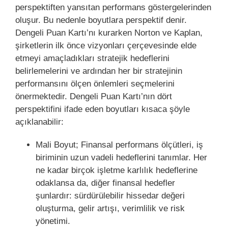
perspektiften yansıtan performans göstergelerinden
oluşur. Bu nedenle boyutlara perspektif denir.
Dengeli Puan Kartı’nı kurarken Norton ve Kaplan,
şirketlerin ilk önce vizyonları çerçevesinde elde
etmeyi amaçladıkları stratejik hedeflerini
belirlemelerini ve ardından her bir stratejinin
performansını ölçen önlemleri seçmelerini
önermektedir. Dengeli Puan Kartı’nın dört
perspektifini ifade eden boyutları kısaca şöyle
açıklanabilir:
Mali Boyut; Finansal performans ölçütleri, iş
biriminin uzun vadeli hedeflerini tanımlar. Her
ne kadar birçok işletme karlılık hedeflerine
odaklansa da, diğer finansal hedefler
şunlardır: sürdürülebilir hissedar değeri
oluşturma, gelir artışı, verimlilik ve
risk
yönetimi
.