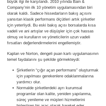
büyük ilgi ile karşılandı. 2010 yılında Bain &
Company’nin ilk 10 yönetim uygulamasından biri
olarak kaldı. Sadece hissedarların bakış açısını
yansıtan klasik performans ölçütleri artık şirketler
için yeterliydi. Bu eski bakış açısı borsalarda kısa
vadeli ve ani artışlar ve düşüşler için çok hassas
olmuş ve kurulların ve yöneticilerin uzun vadeli
fırsatları değerlendirmelerini engellemiştir.
Kaplan ve Norton, dengeli puan kartı uygulamasının
temel faydalarını şu şekilde görmekteydi:
Şirketlerin “çığır açan performans” oluşturmak
için yapılması gerekenlere odaklanmalarına
yardımcı olur.
Normalde şirketlerdeki ayrı kurumsal
programlar olan kalite, yeniden yapılanma,
süreç yenileme ve müşteri hizmetlerini
birleştiren bir araç olarak hareket eder.