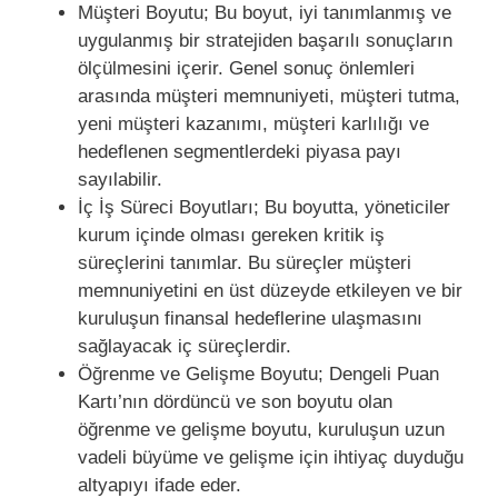
Müşteri Boyutu; Bu boyut, iyi tanımlanmış ve
uygulanmış bir stratejiden başarılı sonuçların
ölçülmesini içerir. Genel sonuç önlemleri
arasında müşteri memnuniyeti, müşteri tutma,
yeni müşteri kazanımı, müşteri karlılığı ve
hedeflenen segmentlerdeki piyasa payı
sayılabilir.
İç İş Süreci Boyutları; Bu boyutta, yöneticiler
kurum içinde olması gereken kritik iş
süreçlerini tanımlar. Bu süreçler müşteri
memnuniyetini en üst düzeyde etkileyen ve bir
kuruluşun finansal hedeflerine ulaşmasını
sağlayacak iç süreçlerdir.
Öğrenme ve Gelişme Boyutu; Dengeli Puan
Kartı’nın dördüncü ve son boyutu olan
öğrenme ve gelişme boyutu, kuruluşun uzun
vadeli büyüme ve gelişme için ihtiyaç duyduğu
altyapıyı ifade eder.