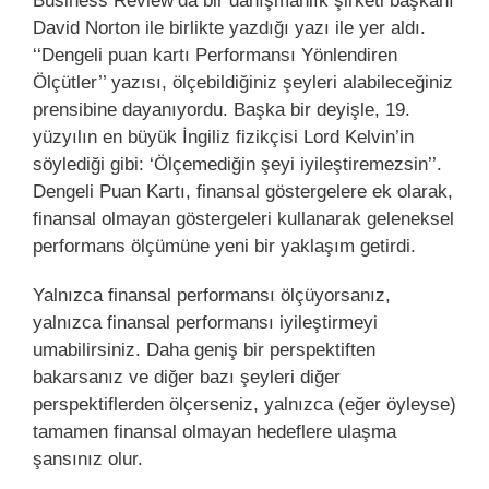
Business Review’da bir danışmanlık şirketi başkanı
David Norton ile birlikte yazdığı yazı ile yer aldı.
‘‘Dengeli puan kartı Performansı Yönlendiren
Ölçütler’’ yazısı, ölçebildiğiniz şeyleri alabileceğiniz
prensibine dayanıyordu. Başka bir deyişle, 19.
yüzyılın en büyük İngiliz fizikçisi Lord Kelvin’in
söylediği gibi: ‘Ölçemediğin şeyi iyileştiremezsin’’.
Dengeli Puan Kartı, finansal göstergelere ek olarak,
finansal olmayan göstergeleri kullanarak geleneksel
performans ölçümüne yeni bir yaklaşım getirdi.
Yalnızca finansal performansı ölçüyorsanız,
yalnızca finansal performansı iyileştirmeyi
umabilirsiniz. Daha geniş bir perspektiften
bakarsanız ve diğer bazı şeyleri diğer
perspektiflerden ölçerseniz, yalnızca (eğer öyleyse)
tamamen finansal olmayan hedeflere ulaşma
şansınız olur.