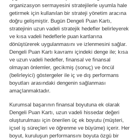
organizasyon sermayesini stratejilerle uyumla hale
getirmek için kullanılan bir strateji yönetim aracına
doğru gelişmiştir. Bugün Dengeli Puan Kartı,
stratejinin uzun vadeli stratejik hedefler belirleyerek
ve kısa vadeli hedeflerle puan kartlarına
dönüştürerek uygulanmasını ve izlenmesini sağlar.
Dengeli Puan Kartı kavramı içindeki denge ile; kısa
ve uzun vadeli hedefler, finansal ve finansal
olmayan önlemler, gecikmiş (sonuç) ve öncül
(belirleyici) göstergeler ile iç ve dış performans
boyutları arasındaki dengenin sağlanması
amaçlanmaktadır.
Kurumsal başarının finansal boyutuna ek olarak
Dengeli Puan Kartı, uzun vadeli hissedar değeri
oluşturulması için önerilen üç ek boyutu (müşteri,
içsel iş süreçleri ve öğrenme ve büyüme) içerir. Her
boyut, kuruluşun performansını boyuta özgü bir