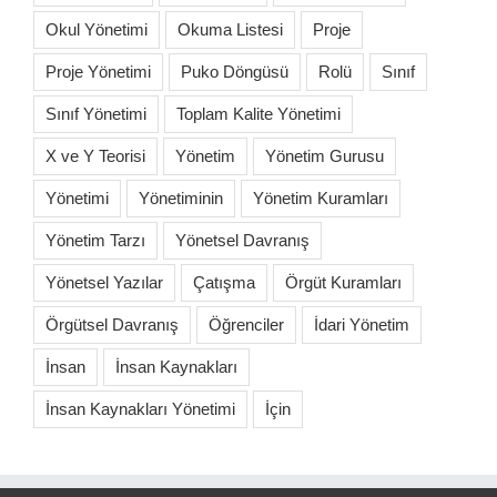
Okul Yönetimi
Okuma Listesi
Proje
Proje Yönetimi
Puko Döngüsü
Rolü
Sınıf
Sınıf Yönetimi
Toplam Kalite Yönetimi
X ve Y Teorisi
Yönetim
Yönetim Gurusu
Yönetimi
Yönetiminin
Yönetim Kuramları
Yönetim Tarzı
Yönetsel Davranış
Yönetsel Yazılar
Çatışma
Örgüt Kuramları
Örgütsel Davranış
Öğrenciler
İdari Yönetim
İnsan
İnsan Kaynakları
İnsan Kaynakları Yönetimi
İçin