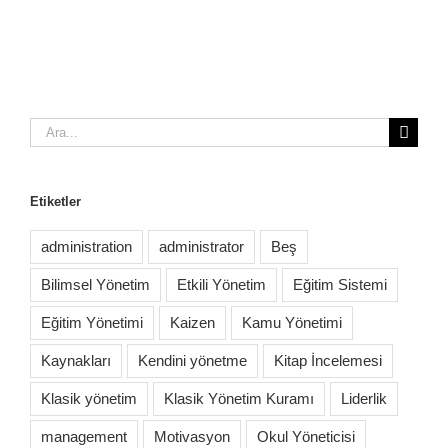
Ara:
Etiketler
administration
administrator
Beş
Bilimsel Yönetim
Etkili Yönetim
Eğitim Sistemi
Eğitim Yönetimi
Kaizen
Kamu Yönetimi
Kaynakları
Kendini yönetme
Kitap İncelemesi
Klasik yönetim
Klasik Yönetim Kuramı
Liderlik
management
Motivasyon
Okul Yöneticisi