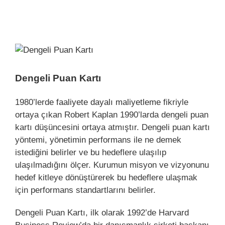
View
Larger
Image
Dengeli Puan Kartı
1980’lerde
faaliyete dayalı maliyetleme
fikriyle
ortaya çıkan Robert Kaplan 1990’larda dengeli puan
kartı düşüncesini ortaya atmıştır. Dengeli puan kartı
yöntemi,
yönetimin
performans ile ne demek
istediğini belirler ve bu hedeflere ulaşılıp
ulaşılmadığını ölçer. Kurumun misyon ve vizyonunu
hedef kitleye dönüştürerek bu hedeflere ulaşmak
için performans standartlarını belirler.
Dengeli Puan Kartı, ilk olarak 1992’de Harvard