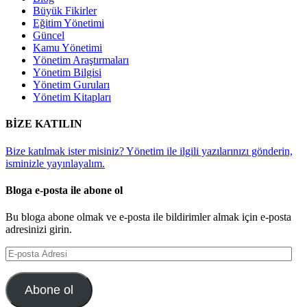
Büyük Fikirler
Eğitim Yönetimi
Güncel
Kamu Yönetimi
Yönetim Araştırmaları
Yönetim Bilgisi
Yönetim Guruları
Yönetim Kitapları
BİZE KATILIN
Bize katılmak ister misiniz? Yönetim ile ilgili yazılarınızı gönderin,
isminizle yayınlayalım.
Bloga e-posta ile abone ol
Bu bloga abone olmak ve e-posta ile bildirimler almak için e-posta
adresinizi girin.
E-
posta
Adresi
Abone ol