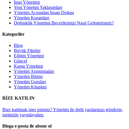
İmaj Yönetimi
Yeni Yönetim Yaklaşımları
Yönetim Açısından İnsan Doğası
Yönetim Kuramları
Değişiklik Yönetimi Becerilerinizi Nasıl Geliştirirsiniz?
Kategoriler
Blog
Büyük Fikirler
Eğitim Yönetimi
Güncel
Kamu Yönetimi
Yönetim Araştırmaları
Yönetim Bilgisi
Yönetim Guruları
Yönetim Kitapları
BİZE KATILIN
Bize katılmak ister misiniz? Yönetim ile ilgili yazılarınızı gönderin,
isminizle yayınlayalım.
Bloga e-posta ile abone ol