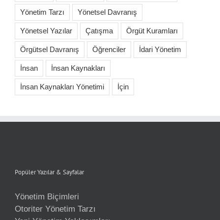
Yönetim Tarzı
Yönetsel Davranış
Yönetsel Yazılar
Çatışma
Örgüt Kuramları
Örgütsel Davranış
Öğrenciler
İdari Yönetim
İnsan
İnsan Kaynakları
İnsan Kaynakları Yönetimi
İçin
Popüler Yazılar & Sayfalar
Yönetim Biçimleri
Otoriter Yönetim Tarzı