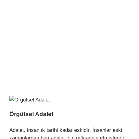
Örgütsel Adalet
Adalet, insanlık tarihi kadar eskidir. İnsanlar eski
zamanlardan beri adalet için mücadele etmişlerdir.