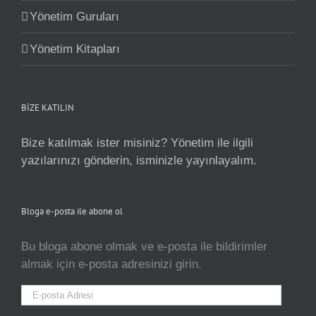
Yönetim Guruları
Yönetim Kitapları
BİZE KATILIN
Bize katılmak ister misiniz? Yönetim ile ilgili
yazılarınızı gönderin, isminizle yayınlayalım.
Bloga e-posta ile abone ol
Bu bloga abone olmak ve e-posta ile bildirimler
almak için e-posta adresinizi girin.
E-
posta