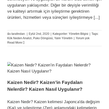
uygulanan yaklaşımdır. Diğer bir deyişle verimliliği
ve kaliteyi artırmak için iyileştirme gerektiren
ürünleri, hizmetleri veya süreçleri iyileştirmeye [...]
&s tarafından.
|
Eylül 2nd, 2020
|
Kategoriler:
Yönetim Bilgisi
|
Tags:
Kök Neden Analizi
,
Puko Döngüsü
,
Yalın Yönetim
|
Yorum yok
Read More
Kaizen Nedir? Kaizen’in Faydaları
Nelerdir? Kaizen Nasıl Uygulanır?
Kaizen Nedir? Kaizen kelimesi Japonca'da değişim
(Kai) ve iyileştirme (Zen) anlamındaki kelimelerin