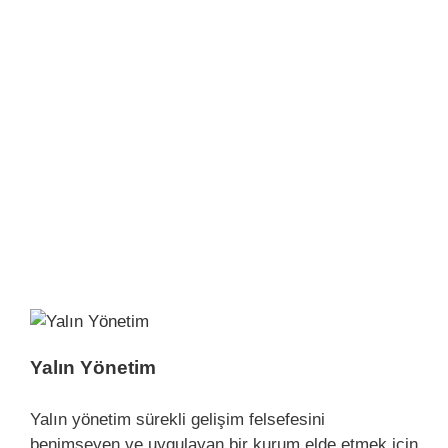
Yalın Yönetim
Yalın yönetim sürekli gelişim felsefesini
benimseyen ve uygulayan bir kurum elde etmek için