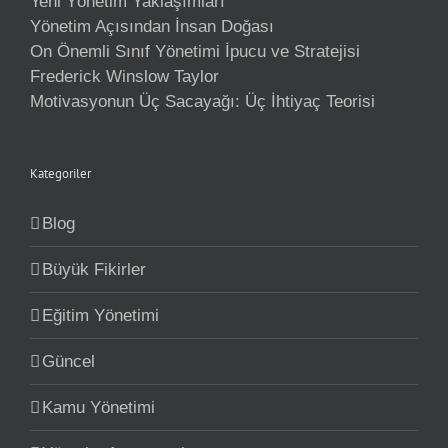
Yeni Yönetim Yaklaşımları
Yönetim Açısından İnsan Doğası
On Önemli Sınıf Yönetimi İpucu ve Stratejisi
Frederick Winslow Taylor
Motivasyonun Üç Sacayağı: Üç İhtiyaç Teorisi
Kategoriler
Blog
Büyük Fikirler
Eğitim Yönetimi
Güncel
Kamu Yönetimi