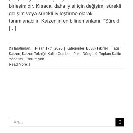
birleşimidir. Kısaca, daha iyisi için değişim, sürekli
gelişim veya sürekli iyileştirme olarak
tanımlanabilir. Kaizen’in en bilinen anlamı “Sürekli
[...]
&s tarafından.
|
Nisan 17th, 2020
|
Kategoriler:
Büyük Fikirler
|
Tags:
Kaizen
,
Kaizen Tekniği
,
Kalite Çemberi
,
Puko Döngüsü
,
Toplam Kalite
Yönetimi
|
Yorum yok
Read More
Ara: