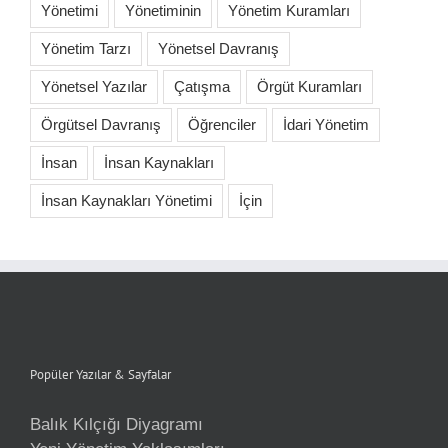
Yönetimi
Yönetiminin
Yönetim Kuramları
Yönetim Tarzı
Yönetsel Davranış
Yönetsel Yazılar
Çatışma
Örgüt Kuramları
Örgütsel Davranış
Öğrenciler
İdari Yönetim
İnsan
İnsan Kaynakları
İnsan Kaynakları Yönetimi
İçin
Popüler Yazılar & Sayfalar
Balık Kılçığı Diyagramı