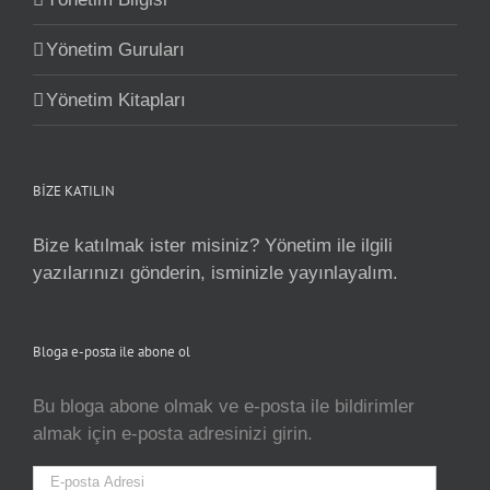
Yönetim Guruları
Yönetim Kitapları
BİZE KATILIN
Bize katılmak ister misiniz? Yönetim ile ilgili
yazılarınızı gönderin, isminizle yayınlayalım.
Bloga e-posta ile abone ol
Bu bloga abone olmak ve e-posta ile bildirimler
almak için e-posta adresinizi girin.
E-