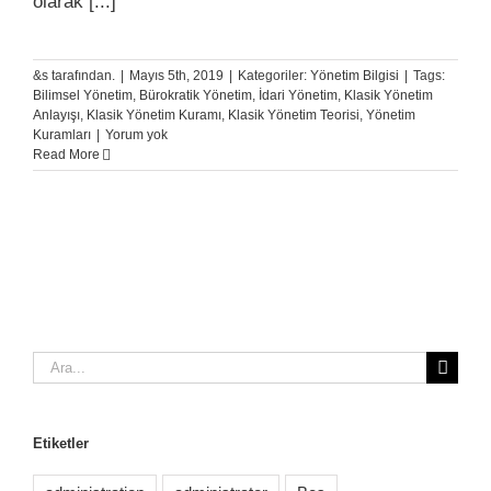
olarak [...]
&s tarafından.
|
Mayıs 5th, 2019
|
Kategoriler:
Yönetim Bilgisi
|
Tags:
Bilimsel Yönetim
,
Bürokratik Yönetim
,
İdari Yönetim
,
Klasik Yönetim
Anlayışı
,
Klasik Yönetim Kuramı
,
Klasik Yönetim Teorisi
,
Yönetim
Kuramları
|
Yorum yok
Read More
Ara:
Etiketler