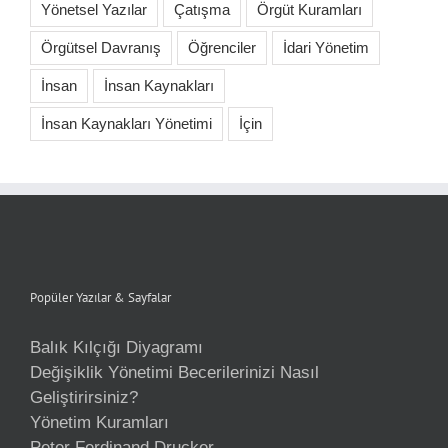
Yönetsel Yazılar
Çatışma
Örgüt Kuramları
Örgütsel Davranış
Öğrenciler
İdari Yönetim
İnsan
İnsan Kaynakları
İnsan Kaynakları Yönetimi
İçin
Popüler Yazılar & Sayfalar
Balık Kılçığı Diyagramı
Değişiklik Yönetimi Becerilerinizi Nasıl
Geliştirirsiniz?
Yönetim Kuramları
Peter Ferdinand Drucker