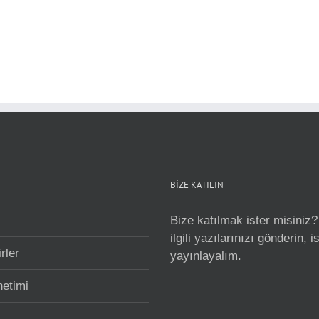
BİZE KATILIN
Bize katılmak ister misiniz?
ilgili yazılarınızı gönderin, 
rler
yayınlayalım.
netimi