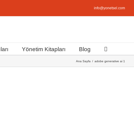
info@yonetsel.com
ları
Yönetim Kitapları
Blog
Ana Sayfa
adobe generative ai 1