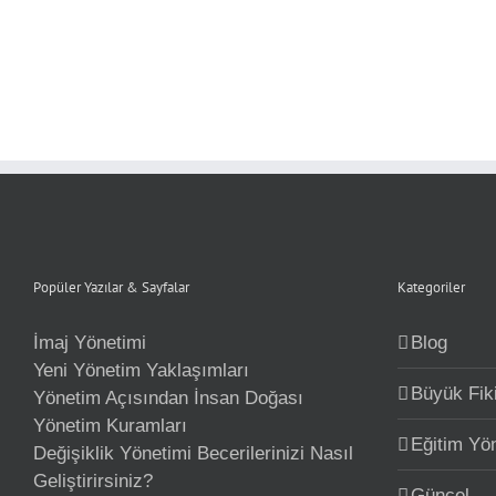
Popüler Yazılar & Sayfalar
Kategoriler
İmaj Yönetimi
Blog
Yeni Yönetim Yaklaşımları
Büyük Fiki
Yönetim Açısından İnsan Doğası
Yönetim Kuramları
Eğitim Yö
Değişiklik Yönetimi Becerilerinizi Nasıl
Geliştirirsiniz?
Güncel