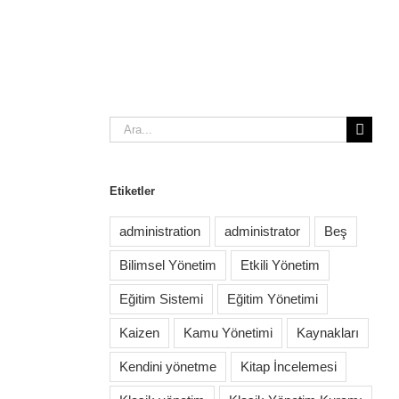
Ara:
Etiketler
administration
administrator
Beş
Bilimsel Yönetim
Etkili Yönetim
Eğitim Sistemi
Eğitim Yönetimi
Kaizen
Kamu Yönetimi
Kaynakları
Kendini yönetme
Kitap İncelemesi