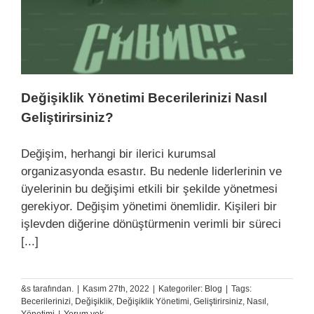
Değişiklik Yönetimi Becerilerinizi Nasıl
Geliştirirsiniz?
Değişim, herhangi bir ilerici kurumsal
organizasyonda esastır. Bu nedenle liderlerinin ve
üyelerinin bu değişimi etkili bir şekilde yönetmesi
gerekiyor. Değişim yönetimi önemlidir. Kişileri bir
işlevden diğerine dönüştürmenin verimli bir süreci
[...]
&s tarafından.
|
Kasım 27th, 2022
|
Kategoriler:
Blog
|
Tags:
Becerilerinizi
,
Değişiklik
,
Değişiklik Yönetimi
,
Geliştirirsiniz
,
Nasıl
,