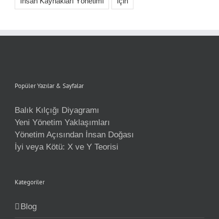
İnsan Kaynakları Yönetimi
İçin
Popüler Yazılar & Sayfalar
Balık Kılçığı Diyagramı
Yeni Yönetim Yaklaşımları
Yönetim Açısından İnsan Doğası
İyi veya Kötü: X ve Y Teorisi
Kategoriler
Blog