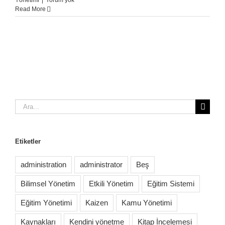
Yönetimi
|
Yorum yok
Read More
Ara:
Etiketler
administration
administrator
Beş
Bilimsel Yönetim
Etkili Yönetim
Eğitim Sistemi
Eğitim Yönetimi
Kaizen
Kamu Yönetimi
Kaynakları
Kendini yönetme
Kitap İncelemesi