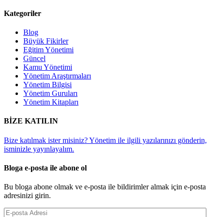
Kategoriler
Blog
Büyük Fikirler
Eğitim Yönetimi
Güncel
Kamu Yönetimi
Yönetim Araştırmaları
Yönetim Bilgisi
Yönetim Guruları
Yönetim Kitapları
BİZE KATILIN
Bize katılmak ister misiniz? Yönetim ile ilgili yazılarınızı gönderin,
isminizle yayınlayalım.
Bloga e-posta ile abone ol
Bu bloga abone olmak ve e-posta ile bildirimler almak için e-posta
adresinizi girin.
E-