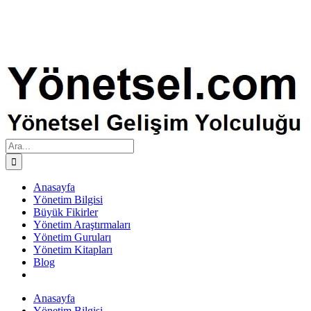
Ara:
Anasayfa
Yönetim Bilgisi
Büyük Fikirler
Yönetim Araştırmaları
Yönetim Guruları
Yönetim Kitapları
Blog
Anasayfa
Yönetim Bilgisi