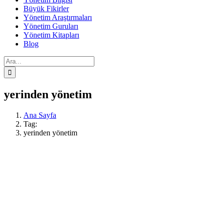
Büyük Fikirler
Yönetim Araştırmaları
Yönetim Guruları
Yönetim Kitapları
Blog
Ara:
yerinden yönetim
Ana Sayfa
Tag:
yerinden yönetim