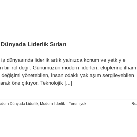
Dünyada Liderlik Sırları
ş dünyasında liderlik artık yalnızca konum ve yetkiyle
n bir rol değil. Günümüzün modern liderleri, ekiplerine ilham
, değişimi yönetebilen, insan odaklı yaklaşım sergileyebilen
larak öne çıkıyor. Teknolojik [...]
dern Dünyada Liderlik
,
Modern liderlik
|
Yorum yok
Re