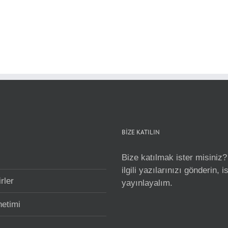
BİZE KATILIN
Bize katılmak ister misiniz?
ilgili yazılarınızı gönderin, 
rler
yayınlayalım.
netimi