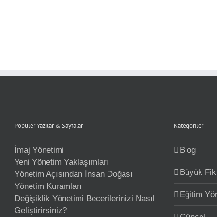
Popüler Yazılar & Sayfalar
Kategoriler
İmaj Yönetimi
Blog
Yeni Yönetim Yaklaşımları
Büyük Fiki
Yönetim Açısından İnsan Doğası
Yönetim Kuramları
Eğitim Yö
Değişiklik Yönetimi Becerilerinizi Nasıl
Geliştirirsiniz?
Güncel