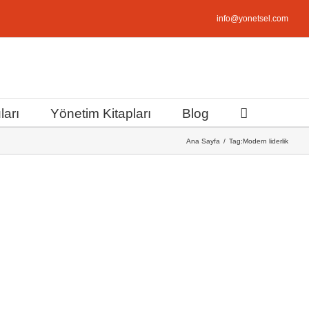
info@yonetsel.com
ları
Yönetim Kitapları
Blog
Ana Sayfa
Tag:
Modern liderlik