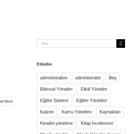
Ara:
Etiketler
administration
administrator
Beş
Bilimsel Yönetim
Etkili Yönetim
Eğitim Sistemi
Eğitim Yönetimi
ad More
Kaizen
Kamu Yönetimi
Kaynakları
Kendini yönetme
Kitap İncelemesi