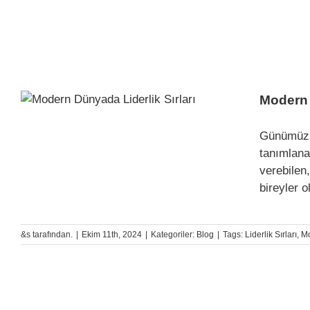
Modern 
Günümüz i
tanımlana
verebilen
bireyler o
&s tarafından.
|
Ekim 11th, 2024
|
Kategoriler:
Blog
|
Tags:
Liderlik Sırları
,
Mo