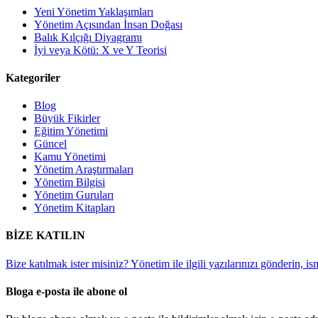
Yeni Yönetim Yaklaşımları
Yönetim Açısından İnsan Doğası
Balık Kılçığı Diyagramı
İyi veya Kötü: X ve Y Teorisi
Kategoriler
Blog
Büyük Fikirler
Eğitim Yönetimi
Güncel
Kamu Yönetimi
Yönetim Araştırmaları
Yönetim Bilgisi
Yönetim Guruları
Yönetim Kitapları
BİZE KATILIN
Bize katılmak ister misiniz? Yönetim ile ilgili yazılarınızı gönderin, i
Bloga e-posta ile abone ol