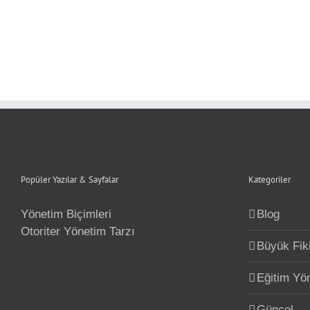
Popüler Yazılar & Sayfalar
Kategoriler
Yönetim Biçimleri
Blog
Otoriter Yönetim Tarzı
Büyük Fiki
Eğitim Yö
Güncel