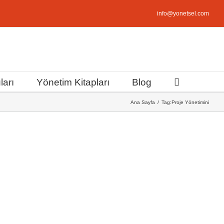
info@yonetsel.com
ları
Yönetim Kitapları
Blog
Ana Sayfa
Tag:
Proje Yönetimini