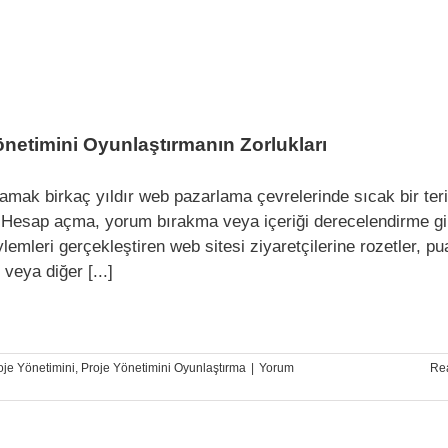
önetimini Oyunlaştırmanın Zorlukları
mak birkaç yıldır web pazarlama çevrelerinde sıcak bir ter
 Hesap açma, yorum bırakma veya içeriği derecelendirme gi
lemleri gerçekleştiren web sitesi ziyaretçilerine rozetler, pu
 veya diğer [...]
oje Yönetimini
,
Proje Yönetimini Oyunlaştırma
|
Yorum
Re