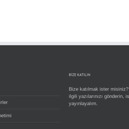
BİZE KATILIN
Bize katılmak ister misiniz?
ilgili yazılarınızı gönderin, 
rler
yayınlayalım.
netimi