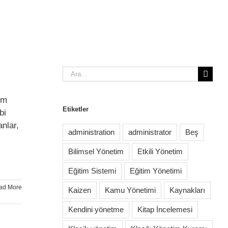
Ara:
im
Etiketler
bi
anlar,
administration
administrator
Beş
Bilimsel Yönetim
Etkili Yönetim
Eğitim Sistemi
Eğitim Yönetimi
ad More
Kaizen
Kamu Yönetimi
Kaynakları
Kendini yönetme
Kitap İncelemesi