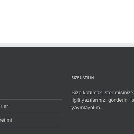
BİZE KATILIN
Bize katılmak ister misiniz?
ilgili yazılarınızı gönderin, 
rler
yayınlayalım.
netimi