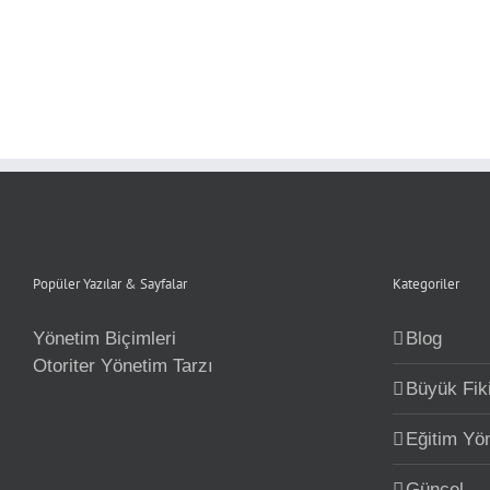
Popüler Yazılar & Sayfalar
Kategoriler
Yönetim Biçimleri
Blog
Otoriter Yönetim Tarzı
Büyük Fiki
Eğitim Yö
Güncel