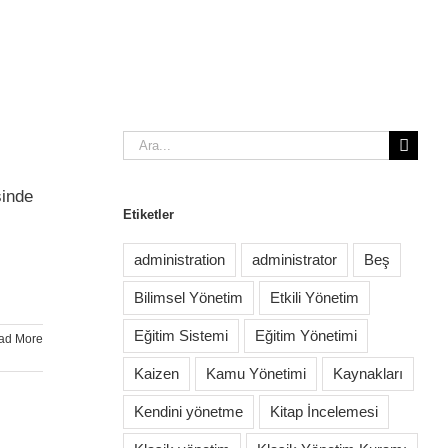
Ara:
sinde
Etiketler
administration
administrator
Beş
Bilimsel Yönetim
Etkili Yönetim
Eğitim Sistemi
Eğitim Yönetimi
ad More
Kaizen
Kamu Yönetimi
Kaynakları
Kendini yönetme
Kitap İncelemesi