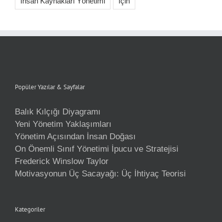
İnsan Kaynakları Yönetimi
İçin
Popüler Yazılar & Sayfalar
Balık Kılçığı Diyagramı
Yeni Yönetim Yaklaşımları
Yönetim Açısından İnsan Doğası
On Önemli Sınıf Yönetimi İpucu ve Stratejisi
Frederick Winslow Taylor
Motivasyonun Üç Sacayağı: Üç İhtiyaç Teorisi
Kategoriler