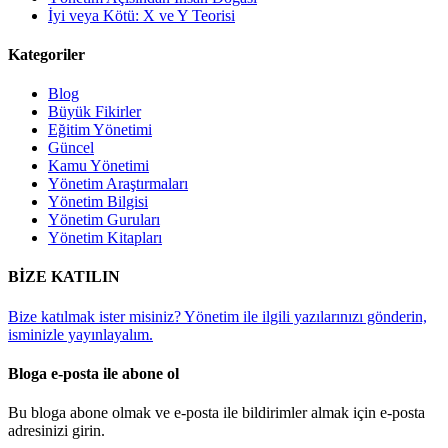
İyi veya Kötü: X ve Y Teorisi
Kategoriler
Blog
Büyük Fikirler
Eğitim Yönetimi
Güncel
Kamu Yönetimi
Yönetim Araştırmaları
Yönetim Bilgisi
Yönetim Guruları
Yönetim Kitapları
BİZE KATILIN
Bize katılmak ister misiniz? Yönetim ile ilgili yazılarınızı gönderin,
isminizle yayınlayalım.
Bloga e-posta ile abone ol
Bu bloga abone olmak ve e-posta ile bildirimler almak için e-posta
adresinizi girin.