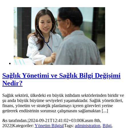
Sağlık Yönetimi ve Sağlık Bilgi Değişimi
Nedir?
Sağlık sektörü, ülkedeki en büyük istihdam sektörlerinden biridir ve
şu anda büyük büyüme seviyeleri yaşamaktadır. Sağlık yöneticileri,
finans, yönetim ve stratejik planlamayı içeren görevleri yerine
getirerek endüstrinin sorunsuz çalışmasını sağlamaktan [...]
&s tarafından.
|
2024-09-21T12:41:02+03:00
Kasım 8th,
2022
|
Kategoriler:
Yönetim Bilgisi
|
Tags:
administration
,
Bilgi
,