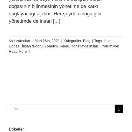
doğasının bilinmesinin yönetime de katkı
sağlayacağı açıktır. Her şeyde olduğu gibi
yönetimde de insan [...]
&s tarafından.
|
Mart 26th, 2021
|
Kategoriler:
Blog
|
Tags:
İnsan
Doğası
,
İnsan faktörü
,
Yönetim ilkeleri
,
Yönetimde insan
|
Yorum yok
Read More
Ara:
Etiketler