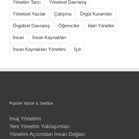
Yönetim Tarzı
Yönetsel Davranış
Yönetsel Yazılar
Çatışma
Örgüt Kuramları
Örgütsel Davranış
Öğrenciler
İdari Yönetim
İnsan
İnsan Kaynakları
İnsan Kaynakları Yönetimi
İçin
Popüler Yazılar & Sayfalar
İmaj Yönetimi
Yeni Yönetim Yaklaşımları
Yönetim Açısından İnsan Doğası