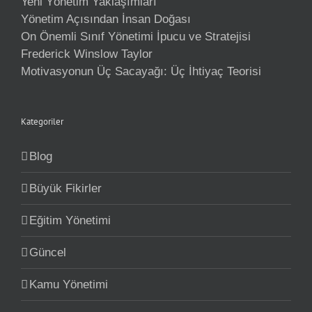
Yeni Yönetim Yaklaşımları
Yönetim Açısından İnsan Doğası
On Önemli Sınıf Yönetimi İpucu ve Stratejisi
Frederick Winslow Taylor
Motivasyonun Üç Sacayağı: Üç İhtiyaç Teorisi
Kategoriler
Blog
Büyük Fikirler
Eğitim Yönetimi
Güncel
Kamu Yönetimi