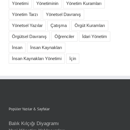
Yönetimi
Yönetiminin
Yönetim Kuramları
Yönetim Tarzı
Yönetsel Davranış
Yönetsel Yazılar
Çatışma
Örgüt Kuramları
Örgütsel Davranış
Öğrenciler
İdari Yönetim
İnsan
İnsan Kaynakları
İnsan Kaynakları Yönetimi
İçin
Popüler Yazılar & Sayfalar
Balık Kılçığı Diyagramı