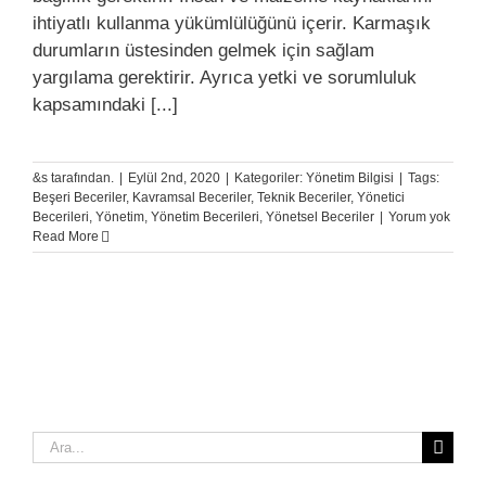
ihtiyatlı kullanma yükümlülüğünü içerir. Karmaşık
durumların üstesinden gelmek için sağlam
yargılama gerektirir. Ayrıca yetki ve sorumluluk
kapsamındaki [...]
&s tarafından.
|
Eylül 2nd, 2020
|
Kategoriler:
Yönetim Bilgisi
|
Tags:
Beşeri Beceriler
,
Kavramsal Beceriler
,
Teknik Beceriler
,
Yönetici
Becerileri
,
Yönetim
,
Yönetim Becerileri
,
Yönetsel Beceriler
|
Yorum yok
Read More
Ara: