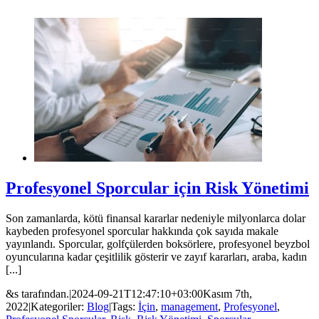
Profesyonel Sporcular için Risk Yönetimi
Son zamanlarda, kötü finansal kararlar nedeniyle milyonlarca dolar
kaybeden profesyonel sporcular hakkında çok sayıda makale
yayınlandı. Sporcular, golfçülerden boksörlere, profesyonel beyzbol
oyuncularına kadar çeşitlilik gösterir ve zayıf kararları, araba, kadın
[...]
&s tarafından.
|
2024-09-21T12:47:10+03:00
Kasım 7th,
2022
|
Kategoriler:
Blog
|
Tags:
İçin
,
management
,
Profesyonel
,