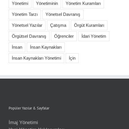
Yönetimi
Yönetiminin
Yönetim Kuramları
Yönetim Tarzı
Yönetsel Davranış
Yönetsel Yazılar
Çatışma
Örgüt Kuramları
Örgütsel Davranış
Öğrenciler
İdari Yönetim
İnsan
İnsan Kaynakları
İnsan Kaynakları Yönetimi
İçin
Popüler Yazılar & Sayfalar
İmaj Yönetimi