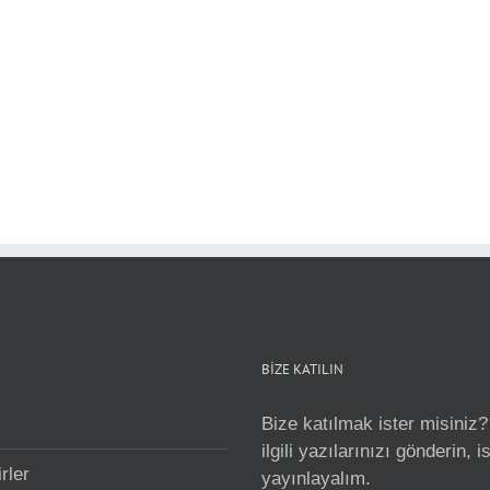
BİZE KATILIN
Bize katılmak ister misiniz?
ilgili yazılarınızı gönderin, 
rler
yayınlayalım.