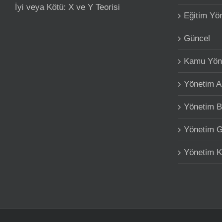
İyi veya Kötü: X ve Y Teorisi
Eğitim Yö
Güncel
Kamu Yön
Yönetim A
Yönetim Bi
Yönetim G
Yönetim Ki