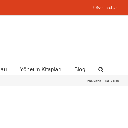
info@yonetsel.com
arı
Yönetim Kitapları
Blog
Ana Sayfa
Tag:
Sistem