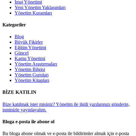
İmaj Yönetimi
Yeni Yönetim Yaklaşımları
Yönetim Kuramları
Kategoriler
Blog
Büyük Fikirler
Eğitim Yönetimi
Güncel
Kamu Yönetimi
Yönetim Araştırmaları
Yönetim Bilgisi
Yönetim Guruları
Yönetim Kitapları
BİZE KATILIN
Bize katılmak ister misiniz? Yönetim ile ilgili yazılarınızı gönderin,
isminizle yayınlayalım.
Bloga e-posta ile abone ol
Bu bloga abone olmak ve e-posta ile bildirimler almak için e-posta