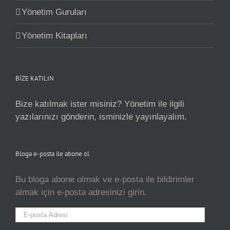
Yönetim Guruları
Yönetim Kitapları
BİZE KATILIN
Bize katılmak ister misiniz? Yönetim ile ilgili
yazılarınızı gönderin, isminizle yayınlayalım.
Bloga e-posta ile abone ol
Bu bloga abone olmak ve e-posta ile bildirimler
almak için e-posta adresinizi girin.
E-
posta