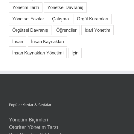
Yönetim Tarzı
Yönetsel Davranış
Yönetsel Yazılar
Çatışma
Örgüt Kuramları
Örgütsel Davranış
Öğrenciler
İdari Yönetim
İnsan
İnsan Kaynakları
İnsan Kaynakları Yönetimi
İçin
Popüler Yazılar & Sayfalar
Yönetim Biçimleri
Otoriter Yönetim Tarzı