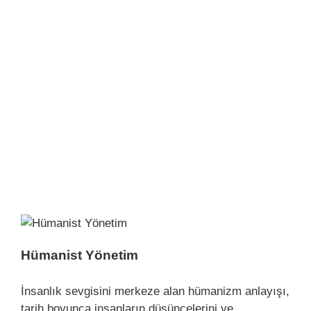
Hümanist Yönetim
İnsanlık sevgisini merkeze alan hümanizm anlayışı,
tarih boyunca insanların düşüncelerini ve