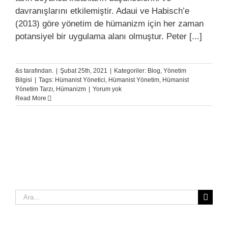
davranışlarını etkilemiştir. Adaui ve Habisch’e
(2013) göre yönetim de hümanizm için her zaman
potansiyel bir uygulama alanı olmuştur. Peter [...]
&s tarafından.
|
Şubat 25th, 2021
|
Kategoriler:
Blog
,
Yönetim
Bilgisi
|
Tags:
Hümanist Yönetici
,
Hümanist Yönetim
,
Hümanist
Yönetim Tarzı
,
Hümanizm
|
Yorum yok
Read More
Ara: