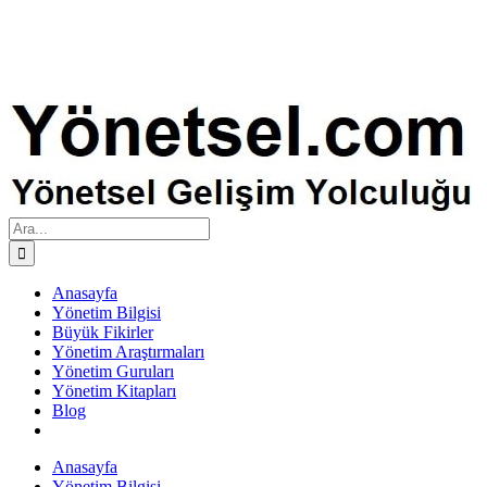
Ara:
Anasayfa
Yönetim Bilgisi
Büyük Fikirler
Yönetim Araştırmaları
Yönetim Guruları
Yönetim Kitapları
Blog
Anasayfa
Yönetim Bilgisi