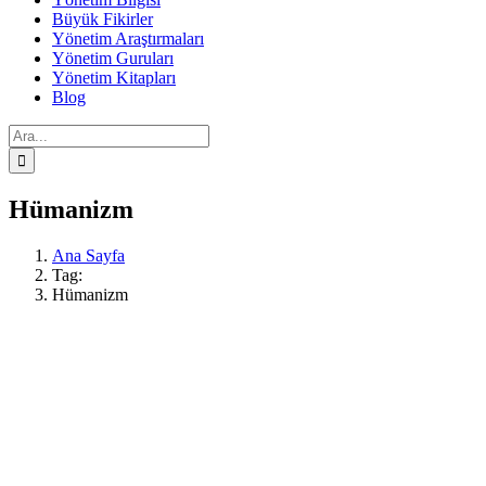
Büyük Fikirler
Yönetim Araştırmaları
Yönetim Guruları
Yönetim Kitapları
Blog
Ara:
Hümanizm
Ana Sayfa
Tag:
Hümanizm