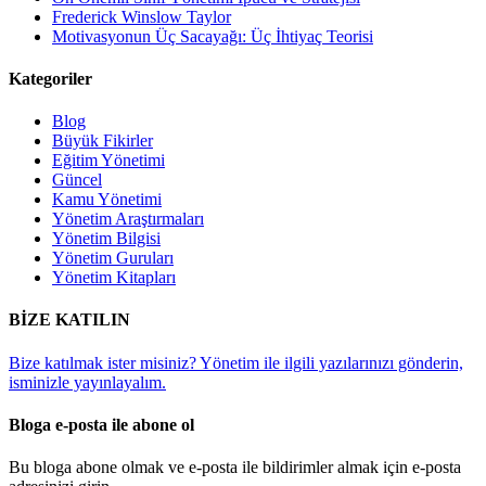
Frederick Winslow Taylor
Motivasyonun Üç Sacayağı: Üç İhtiyaç Teorisi
Kategoriler
Blog
Büyük Fikirler
Eğitim Yönetimi
Güncel
Kamu Yönetimi
Yönetim Araştırmaları
Yönetim Bilgisi
Yönetim Guruları
Yönetim Kitapları
BİZE KATILIN
Bize katılmak ister misiniz? Yönetim ile ilgili yazılarınızı gönderin,
isminizle yayınlayalım.
Bloga e-posta ile abone ol
Bu bloga abone olmak ve e-posta ile bildirimler almak için e-posta