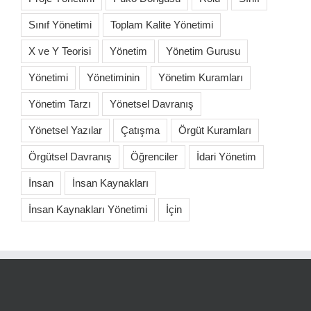
Sınıf Yönetimi
Toplam Kalite Yönetimi
X ve Y Teorisi
Yönetim
Yönetim Gurusu
Yönetimi
Yönetiminin
Yönetim Kuramları
Yönetim Tarzı
Yönetsel Davranış
Yönetsel Yazılar
Çatışma
Örgüt Kuramları
Örgütsel Davranış
Öğrenciler
İdari Yönetim
İnsan
İnsan Kaynakları
İnsan Kaynakları Yönetimi
İçin