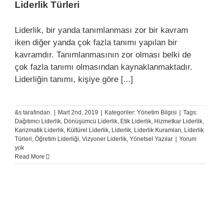
Liderlik Türleri
Liderlik, bir yanda tanımlanması zor bir kavram
iken diğer yanda çok fazla tanımı yapılan bir
kavramdır. Tanımlanmasının zor olması belki de
çok fazla tanımı olmasından kaynaklanmaktadır.
Liderliğin tanımı, kişiye göre [...]
&s tarafından.
|
Mart 2nd, 2019
|
Kategoriler:
Yönetim Bilgisi
|
Tags:
Dağıtımcı Liderlik
,
Dönüşümcü Liderlik
,
Etik Liderlik
,
Hizmetkar Liderlik
,
Karizmatik Liderlik
,
Kültürel Liderlik
,
Liderlik
,
Liderlik Kuramları
,
Liderlik
Türleri
,
Öğretim Liderliği
,
Vizyoner Liderlik
,
Yönetsel Yazılar
|
Yorum
yok
Read More