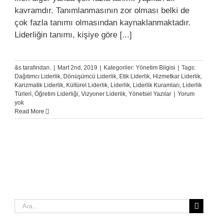
kavramdır. Tanımlanmasının zor olması belki de
çok fazla tanımı olmasından kaynaklanmaktadır.
Liderliğin tanımı, kişiye göre [...]
&s tarafından.
|
Mart 2nd, 2019
|
Kategoriler:
Yönetim Bilgisi
|
Tags:
Dağıtımcı Liderlik
,
Dönüşümcü Liderlik
,
Etik Liderlik
,
Hizmetkar Liderlik
,
Karizmatik Liderlik
,
Kültürel Liderlik
,
Liderlik
,
Liderlik Kuramları
,
Liderlik
Türleri
,
Öğretim Liderliği
,
Vizyoner Liderlik
,
Yönetsel Yazılar
|
Yorum
yok
Read More
Ara: