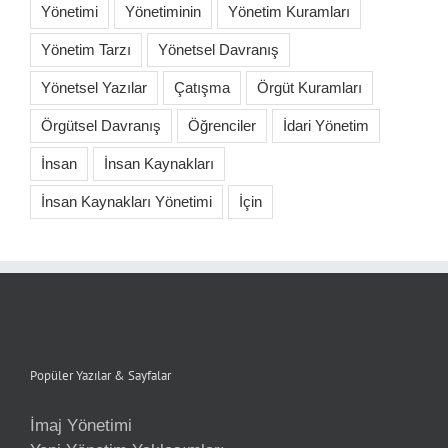
Yönetimi
Yönetiminin
Yönetim Kuramları
Yönetim Tarzı
Yönetsel Davranış
Yönetsel Yazılar
Çatışma
Örgüt Kuramları
Örgütsel Davranış
Öğrenciler
İdari Yönetim
İnsan
İnsan Kaynakları
İnsan Kaynakları Yönetimi
İçin
Popüler Yazılar & Sayfalar
İmaj Yönetimi