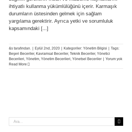
ihtiyatlı kullanma yükümlülüğünü içerir. Karmaşık
durumların üstesinden gelmek için sağlam
yargılama gerektirir. Ayrıca yetki ve sorumluluk
kapsamındaki [...]
&s tarafından.
|
Eylül 2nd, 2020
|
Kategoriler:
Yönetim Bilgisi
|
Tags:
Beşeri Beceriler
,
Kavramsal Beceriler
,
Teknik Beceriler
,
Yönetici
Becerileri
,
Yönetim
,
Yönetim Becerileri
,
Yönetsel Beceriler
|
Yorum yok
Read More
Ara: