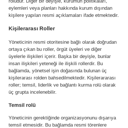
rolüdür. Diğer bir deyişle, kurumun politikaları,
eylemleri veya planları hakkında kurum dışından
kişilere yapılan resmi açıklamaları ifade etmektedir.
Kişilerarası Roller
Yöneticinin resmi otoritesine bağlı olarak doğrudan
ortaya çıkan bu roller, örgüt üyeleri ve diğer
üyelerle ilişkileri içerir. Başka bir deyişle, bunlar
insan ilişkileri yeteneği ile ilişkili rollerdir. Bu
bağlamda, yönetsel işin doğasında bulunan üç
kişilerarası rolden bahsedilmektedir. Kişilerararası
roller; temsil, liderlik ve bağlantı kurma rolü olarak
üç grupta incelenebilir.
Temsil rolü
Yöneticinin gerektiğinde organizasyonunu dışarıya
temsil etmesidir. Bu bağlamda resmi törenlere