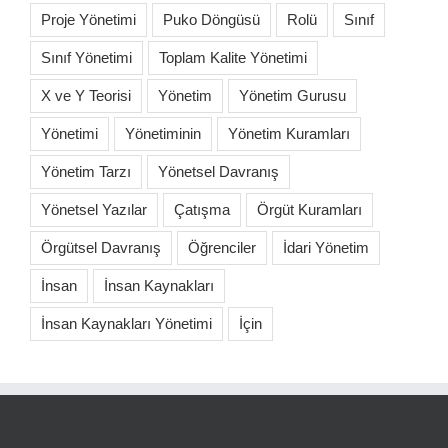
Proje Yönetimi
Puko Döngüsü
Rolü
Sınıf
Sınıf Yönetimi
Toplam Kalite Yönetimi
X ve Y Teorisi
Yönetim
Yönetim Gurusu
Yönetimi
Yönetiminin
Yönetim Kuramları
Yönetim Tarzı
Yönetsel Davranış
Yönetsel Yazılar
Çatışma
Örgüt Kuramları
Örgütsel Davranış
Öğrenciler
İdari Yönetim
İnsan
İnsan Kaynakları
İnsan Kaynakları Yönetimi
İçin