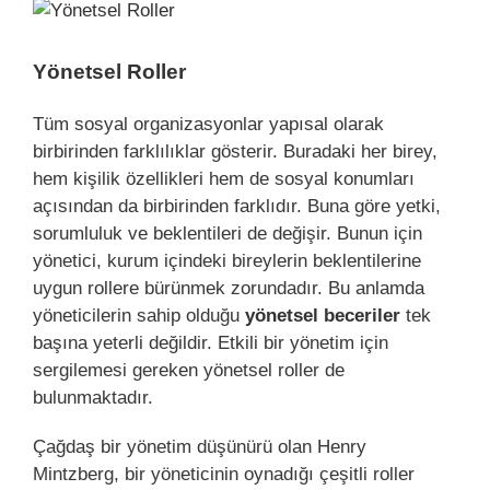
View
Larger
Image
Yönetsel Roller
Tüm sosyal organizasyonlar yapısal olarak
birbirinden farklılıklar gösterir. Buradaki her birey,
hem kişilik özellikleri hem de sosyal konumları
açısından da birbirinden farklıdır. Buna göre yetki,
sorumluluk ve beklentileri de değişir. Bunun için
yönetici, kurum içindeki bireylerin beklentilerine
uygun rollere bürünmek zorundadır. Bu anlamda
yöneticilerin sahip olduğu
yönetsel beceriler
tek
başına yeterli değildir. Etkili bir yönetim için
sergilemesi gereken yönetsel roller de
bulunmaktadır.
Çağdaş bir yönetim düşünürü olan Henry
Mintzberg, bir yöneticinin oynadığı çeşitli roller