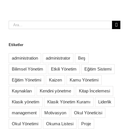
Ara:
Etiketler
administration
administrator
Beş
Bilimsel Yönetim
Etkili Yönetim
Eğitim Sistemi
Eğitim Yönetimi
Kaizen
Kamu Yönetimi
Kaynakları
Kendini yönetme
Kitap İncelemesi
Klasik yönetim
Klasik Yönetim Kuramı
Liderlik
management
Motivasyon
Okul Yöneticisi
Okul Yönetimi
Okuma Listesi
Proje