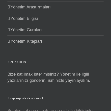
Yönetim Araştırmaları
Yönetim Bilgisi
Yönetim Guruları
Yönetim Kitapları
BİZE KATILIN
Bize katılmak ister misiniz? Yönetim ile ilgili
yazılarınızı gönderin, isminizle yayınlayalım.
Bloga e-posta ile abone ol
Bu bloga abone olmak ve e-posta ile bildirimler