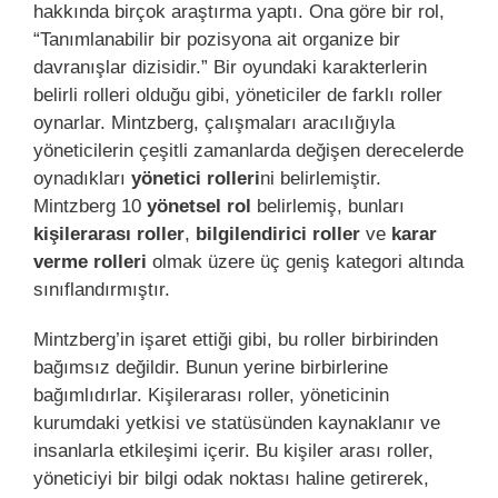
hakkında birçok araştırma yaptı. Ona göre bir rol,
“Tanımlanabilir bir pozisyona ait organize bir
davranışlar dizisidir.” Bir oyundaki karakterlerin
belirli rolleri olduğu gibi, yöneticiler de farklı roller
oynarlar. Mintzberg, çalışmaları aracılığıyla
yöneticilerin çeşitli zamanlarda değişen derecelerde
oynadıkları
yönetici rolleri
ni belirlemiştir.
Mintzberg 10
yönetsel rol
belirlemiş, bunları
kişilerarası roller
,
bilgilendirici roller
ve
karar
verme rolleri
olmak üzere üç geniş kategori altında
sınıflandırmıştır.
Mintzberg’in işaret ettiği gibi, bu roller birbirinden
bağımsız değildir. Bunun yerine birbirlerine
bağımlıdırlar. Kişilerarası roller, yöneticinin
kurumdaki yetkisi ve statüsünden kaynaklanır ve
insanlarla etkileşimi içerir. Bu kişiler arası roller,
yöneticiyi bir bilgi odak noktası haline getirerek,