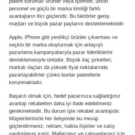
patent korumalı ürünler veya işlemler, üstün
personel ve güçlü bir marka kimliği farklı
avantajların itici güçleridir. Bu faktörler geniş
marjları ve büyük pazar paylarını desteklemektedir.
Apple, iPhone gibi yenilikçi ürünler çıkarması ve
seçkin bir marka oluşturmak için anlayışlı
pazarlama kampanyalarıyla pazar liderliklerini
desteklemesiyle ünlüdür. Büyük ilaç şirketleri,
markalı ilaçları da yüksek fiyat noktalarında
pazarlayabilirler çünkü bunlar patentlerle
korunmaktadır.
Başarılı olmak için, hedef pazarınıza sağladığınız
avantajı rekabetten daha iyi ifade edebilmeniz
gerekmektedir. Bu durum işte rekabet avantajıdır.
Müşterilerinizle her iletişimde bu mesajı
güçlendirmeniz, reklam, halkla ilişkiler ve satış
yardımlarını içerir. Mağazanız ve çalışanlarınız için