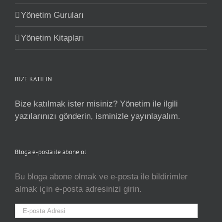
Yönetim Guruları
Yönetim Kitapları
BİZE KATILIN
Bize katılmak ister misiniz? Yönetim ile ilgili
yazılarınızı gönderin, isminizle yayınlayalım.
Bloga e-posta ile abone ol
Bu bloga abone olmak ve e-posta ile bildirimler
almak için e-posta adresinizi girin.
E-
posta