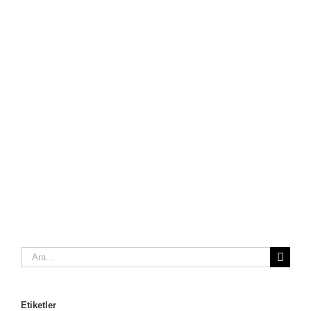
Ara:
Etiketler