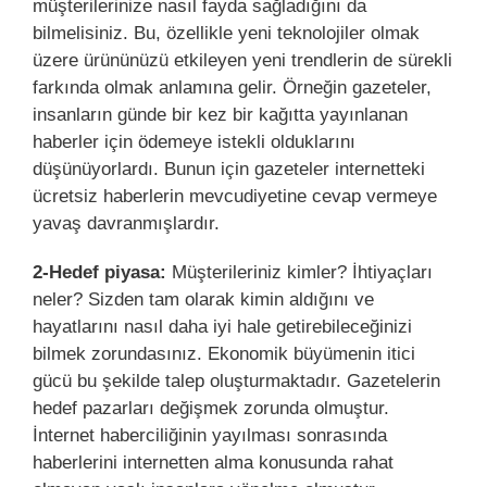
müşterilerinize nasıl fayda sağladığını da
bilmelisiniz. Bu, özellikle yeni teknolojiler olmak
üzere ürününüzü etkileyen yeni trendlerin de sürekli
farkında olmak anlamına gelir. Örneğin gazeteler,
insanların günde bir kez bir kağıtta yayınlanan
haberler için ödemeye istekli olduklarını
düşünüyorlardı. Bunun için gazeteler internetteki
ücretsiz haberlerin mevcudiyetine cevap vermeye
yavaş davranmışlardır.
2-Hedef piyasa:
Müşterileriniz kimler? İhtiyaçları
neler? Sizden tam olarak kimin aldığını ve
hayatlarını nasıl daha iyi hale getirebileceğinizi
bilmek zorundasınız. Ekonomik büyümenin itici
gücü bu şekilde talep oluşturmaktadır. Gazetelerin
hedef pazarları değişmek zorunda olmuştur.
İnternet haberciliğinin yayılması sonrasında
haberlerini internetten alma konusunda rahat