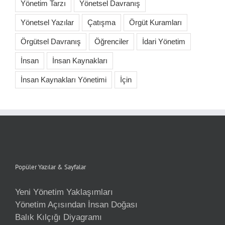
Yönetim Tarzı
Yönetsel Davranış
Yönetsel Yazılar
Çatışma
Örgüt Kuramları
Örgütsel Davranış
Öğrenciler
İdari Yönetim
İnsan
İnsan Kaynakları
İnsan Kaynakları Yönetimi
İçin
Popüler Yazılar & Sayfalar
Yeni Yönetim Yaklaşımları
Yönetim Açısından İnsan Doğası
Balık Kılçığı Diyagramı