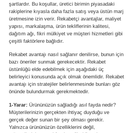
şartlardır. Bu koşullar, üretici birimin piyasadaki
rakiplerine kıyasla daha fazla satış veya üstün marj
üretmesine izin verir. Rekabetçi avantajlar, maliyet
yapısı, markalaşma, ürün tekliflerinin kalitesi,
dağıtım ağı, fikri mülkiyet ve müşteri hizmetleri gibi
çeşitli faktörlere bağlıdır.
Rekabet avantajı nasıl sağlanır denilirse, bunun için
bazı öneriler sunmak gerekecektir. Rekabet
üstünlüğü elde edebilmek için aşağıdaki üç
belirleyici konusunda açık olmak önemlidir. Rekabet
avantajı için stratejiler belirlenmesinde bunları göz
önünde bulundurmak gerekmektedir.
1-Yarar:
Ürününüzün sağladığı asıl fayda nedir?
Müşterilerinizin gerçekten ihtiyaç duyduğu ve
gerçek değer sunan bir şey olması gerekir.
Yalnızca ürününüzün özelliklerini değil,