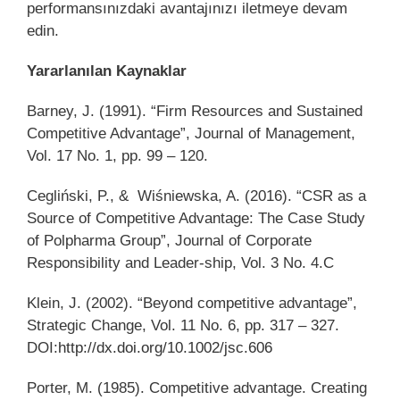
performansınızdaki avantajınızı iletmeye devam
edin.
Yararlanılan Kaynaklar
Barney, J. (1991). “Firm Resources and Sustained
Competitive Advantage”, Journal of Management,
Vol. 17 No. 1, pp. 99 – 120.
Cegliński, P., & Wiśniewska, A. (2016). “CSR as a
Source of Competitive Advantage: The Case Study
of Polpharma Group”, Journal of Corporate
Responsibility and Leader-ship, Vol. 3 No. 4.C
Klein, J. (2002). “Beyond competitive advantage”,
Strategic Change, Vol. 11 No. 6, pp. 317 – 327.
DOI:
http://dx.doi.org/10.1002/jsc.606
Porter, M. (1985). Competitive advantage. Creating