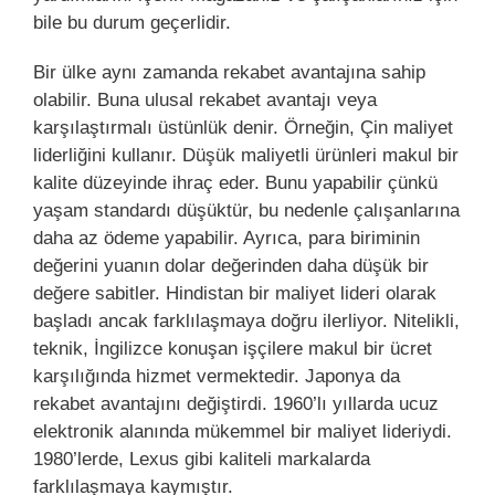
bile bu durum geçerlidir.
Bir ülke aynı zamanda rekabet avantajına sahip
olabilir. Buna ulusal rekabet avantajı veya
karşılaştırmalı üstünlük denir. Örneğin, Çin maliyet
liderliğini kullanır. Düşük maliyetli ürünleri makul bir
kalite düzeyinde ihraç eder. Bunu yapabilir çünkü
yaşam standardı düşüktür, bu nedenle çalışanlarına
daha az ödeme yapabilir. Ayrıca, para biriminin
değerini yuanın dolar değerinden daha düşük bir
değere sabitler. Hindistan bir maliyet lideri olarak
başladı ancak farklılaşmaya doğru ilerliyor. Nitelikli,
teknik, İngilizce konuşan işçilere makul bir ücret
karşılığında hizmet vermektedir. Japonya da
rekabet avantajını değiştirdi. 1960’lı yıllarda ucuz
elektronik alanında mükemmel bir maliyet lideriydi.
1980’lerde, Lexus gibi kaliteli markalarda
farklılaşmaya kaymıştır.