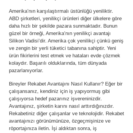
Amerika’nın karşılaştırmalı üstünlüğü yeniliktir.
ABD şirketleri, yenilikçi ürünleri diğer ülkelere göre
daha hızlı bir şekilde pazara sunmaktadır. Bunun
güzel bir örneği, Amerika’nın yenilikçi avantajı
Silikon Vadisi’dir. Amerika çok yenilikçi çünkü geniş
ve zengin bir yerli tüketici tabanına sahiptir. Yeni
ürün fikirlerini test etmek ve hataları evde çözmek
kolaydır. Başarılı olduklarında, tüm dünyada
pazarlanıyorlar.
Bireyler Rekabet Avantajını Nasıl Kullanır? Eğer bir
çalışansanız, kendiniz için iş yapıyormuş gibi
çalışıyorsa hedef pazarınız işvereninizdir.
Avantajınız, şirketin karını nasıl arttırdığınızdır.
Rekabetiniz diğer çalışanlar ve teknolojidir. Rekabet
avantajınızı görünümünüze, özgeçmişinize ve
röportajınıza iletin. İşi aldıktan sonra, iş