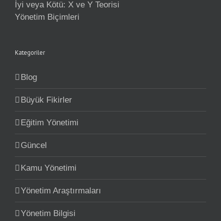
İyi veya Kötü: X ve Y Teorisi
Yönetim Biçimleri
Kategoriler
Blog
Büyük Fikirler
Eğitim Yönetimi
Güncel
Kamu Yönetimi
Yönetim Araştırmaları
Yönetim Bilgisi