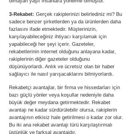
olmayan yaşlı insanlara yönelme olmuştur.
3-Rekabet:
Gerçek rakiplerinizi belirlediniz mi? Bu
sadece benzer şirketlerden ya da ürünlerden daha
fazlasını ifade etmektedir. Müşterinizin,
karşılayabileceğiniz ihtiyacı karşılamak için
yapabileceği her şeyi içerir. Gazeteler,
rekabetlerinin internet olduğunu anlayana kadar,
rakiplerinin diğer gazeteler olduğunu
düşünüyorlardı. Anlık ve ücretsiz olan bir haber
sağlayıcı ile nasıl yarışacaklarını bilmiyorlardı.
Rekabetçi avantajlar, bir firma ve hissedarları için
bazı güçlü yönler veya koşullar nedeniyle daha
büyük değer meydana getirmektedir. Rekabet
avantajı ne kadar sürdürülebilir olursa, rakiplerin
avantajının etkisiz hale getirilmesi o kadar zor olur.
Bu iki ana rekabet avantajı türü karşılaştırmalı
üstünlük ve farksal avantajdır.